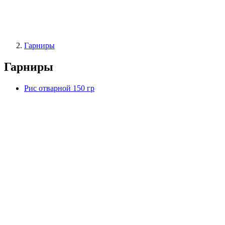
Гарниры
Гарниры
Рис отварной 150 гр