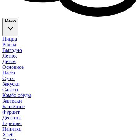
Меню
Пицца
Роллы
Выгодно
Летнее
Детям
Основное
Паста
Супы
Закуски
Салаты
Комбо-обеды
Завтраки
Банкетное
Фуршет
Десерты
Гарниры
Напитки
Хлеб