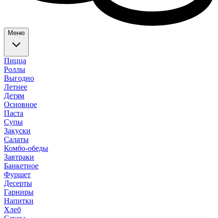
Меню
Пицца
Роллы
Выгодно
Летнее
Детям
Основное
Паста
Супы
Закуски
Салаты
Комбо-обеды
Завтраки
Банкетное
Фуршет
Десерты
Гарниры
Напитки
Хлеб