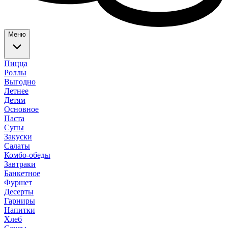
Меню
Пицца
Роллы
Выгодно
Летнее
Детям
Основное
Паста
Супы
Закуски
Салаты
Комбо-обеды
Завтраки
Банкетное
Фуршет
Десерты
Гарниры
Напитки
Хлеб