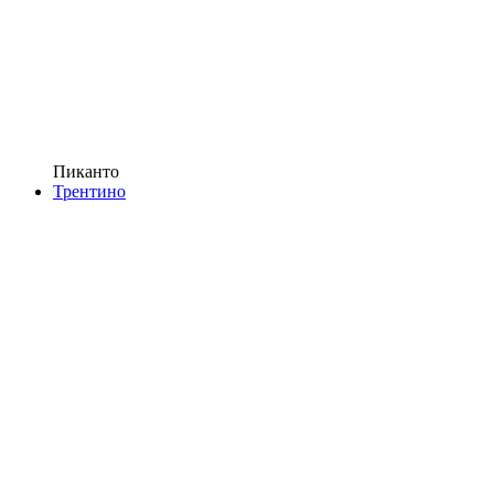
Пиканто
Трентино