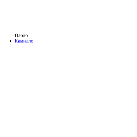
Паоло
Камилло