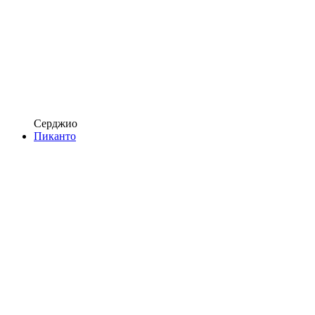
Серджио
Пиканто